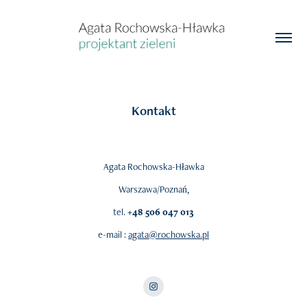
Kontakt
Agata Rochowska-Hławka
Warszawa/Poznań,
tel.
+48 506 047 013
e-mail :
agata@rochowska.pl