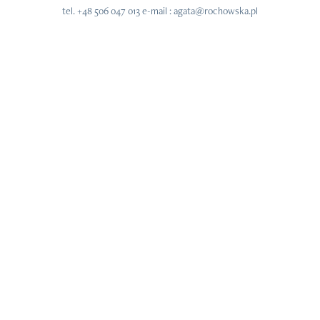
tel. +48 506 047 013 e-mail : agata@rochowska.pl